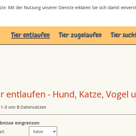
nste. Mit der Nutzung unserer Dienste erklären Sie sich damit einver
Tier entlaufen
Tier zugelaufen
Tier such
er entlaufen - Hund, Katze, Vogel 
 1-0 von
0
Datensätzen
bnisse eingrenzen
rt: