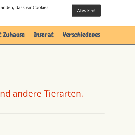
standen, dass wir Cookies
Alles klar!
t Zuhause
Inserat
Verschiedenes
und andere Tierarten.