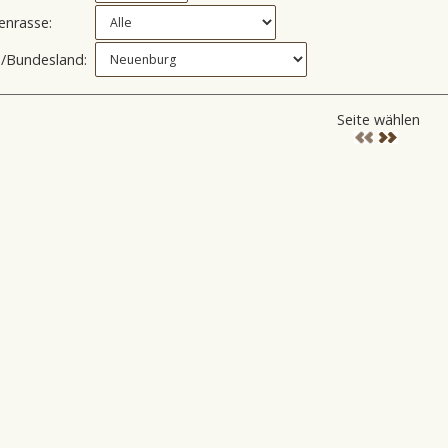
enrasse:
/Bundesland:
Seite wählen