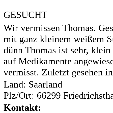
GESUCHT
Wir vermissen Thomas. Gesc
mit ganz kleinem weißem St
dünn Thomas ist sehr, klein
auf Medikamente angewiese
vermisst. Zuletzt gesehen in
Land: Saarland
Plz/Ort: 66299 Friedrichsth
Kontakt: