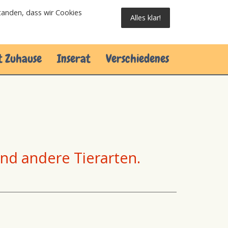
standen, dass wir Cookies
Alles klar!
t Zuhause
Inserat
Verschiedenes
und andere Tierarten.