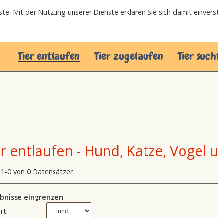
nste. Mit der Nutzung unserer Dienste erklären Sie sich damit einver
Tier entlaufen
Tier zugelaufen
Tier such
er entlaufen - Hund, Katze, Vogel 
 1-0 von
0
Datensätzen
bnisse eingrenzen
rt: